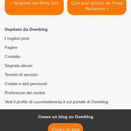
< Spaghetti alla Moby Dick
Quel gran gnocco del Pirata
Barbanera >
Ospitato da Overblog
I migliori post
Pagine
Contatto
Segnala abuso
Termini di servizio
Cookie e dati personali
Preferenze dei cookie
Vedi il profilo di cuochisidiventa.it sul portale di Overblog
Creare un blog su Overblog
Creare un blog