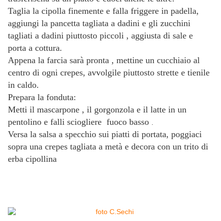
Taglia la cipolla finemente e falla friggere in padella,
aggiungi la pancetta tagliata a dadini e gli zucchini
tagliati a dadini piuttosto piccoli , aggiusta di sale e
porta a cottura
.
Appena la farcia sarà pronta , mettine un cucchiaio al
centro di ogni crepes, avvolgile piuttosto strette e tienile
in caldo.
Prepara la fonduta:
Metti il mascarpone , il gorgonzola e il latte in un
pentolino e falli sciogliere fuoco basso
.
Versa la salsa a specchio sui piatti di portata, poggiaci
sopra una crepes tagliata a metà e decora con un trito di
erba cipollina