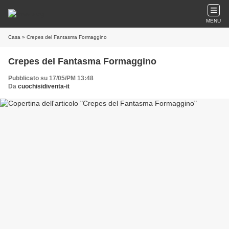
MENU
Casa
» Crepes del Fantasma Formaggino
Crepes del Fantasma Formaggino
Pubblicato su 17/05/PM 13:48
Da
cuochisidiventa-it