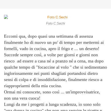
Foto C.Sechi
Eccomi qua, dopo quasi una settimana di assenza
finalmente ho di nuovo un po' di tempo per mettermi ai
fornelli, vado in cucina, apro il frigo e ... un deserto!
Succede sempre così, a volte per giorni e giorni non
riesco ad essere a casa né a pranzo né
a cena, ma dopo
qualche tempo di "focaccine al volo
" che si sedimentano
ingloriosamente nei punti sbagliati portandosi dietro
sensi di colpa e di insoddisfazione,
finalmente riesco a
riappropriarmi della mia cucina.
Ormai mi conoscete, sono così ... un'improvvisatrice,
non una vera cuoca!
Lungi da me i progetti a lunga scadenza, io sono solo
"una donna in cucina" che non ama seguire le ricette e