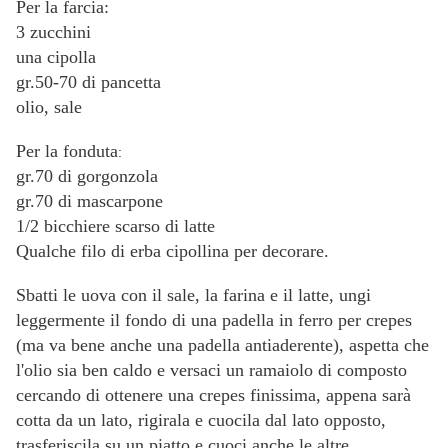
Per la farcia:
3 zucchini
una cipolla
gr.50-70 di pancetta
olio, sale
Per la fonduta
:
gr.70 di gorgonzola
gr.70 di mascarpone
1/2 bicchiere scarso di latte
Qualche filo di erba cipollina per decorare.
Sbatti le uova con il sale, la farina e il latte, ungi
leggermente il fondo di una padella in ferro per crepes
(ma va bene anche una padella antiaderente), aspetta che
l'olio sia ben caldo e versaci un ramaiolo di composto
cercando di ottenere una crepes finissima, appena sarà
cotta da un lato, rigirala e cuocila dal lato opposto,
trasferiscila su un piatto e cuoci anche le altre.