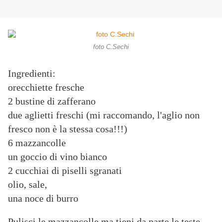
foto C.Sechi
Ingredienti:
orecchiette fresche
2 bustine di zafferano
due aglietti freschi (mi raccomando, l'aglio non
fresco non è la stessa cosa!!!)
6 mazzancolle
un goccio di vino bianco
2 cucchiai di piselli sgranati
olio, sale,
una noce di burro
Pulisci le mazzancolle ma tieni da parte le teste.