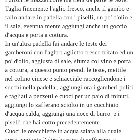
Taglia finemente l'aglio fresco, anche il gambo e
fallo andare in padella con i piselli, un po' d'olio e
il sale, eventualmente aggiungi anche un goccio
d'acqua e porta a cottura.
In un'altra padella fai andare le teste dei
gamberoni con l'agltro aglietto fresco tritato ed un
po' d'olio, aggiusta di sale, sfuma col vino e porta
a cottura, a questo punto prendi le teste, mettile
nel colino cinese e schiacciale raccogliendone i
succhi nella padella , aggiungi ora i gamberi puliti
e tagliati a pezzetti e cuoci per un paio di minuti,
aggiungi lo zafferano sciolto in un cucchiaio
d'acqua calda, aggiungi una noce di burro e i
piselli che hai cotto precedentemente.
Cuoci le orecchiette in acqua salata alla quale
avrai aggiunto l'altra bustina di zafferano, a