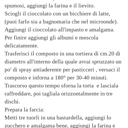
spumosi, aggiungi la farina e il lievito.
Sciogli il cioccolato con un bicchiere di latte,
(puoi farlo sia a bagnomaria che nel microonde).
Aggiungi il cioccolato all'impasto e amalgama.
Per finire aggiungi gli albumi e mescola
delicatamente.
Trasferisci il composto in una tortiera di cm.20 di
diametro all'interno della quale avrai spruzzato un
po' di spray antiaderente per pasticceri , versaci il
composto e inforna a 180° per 30-40 minuti.
Trascorso questo tempo sforna la torta e lasciala
raffreddare, poi tagliala orizzontalmente in tre
dischi.
Prepara la farcia:
Metti tre tuorli in una bastardella, aggiungi lo
zucchero e amalgama bene, aggiungi la farina e