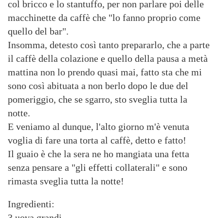
col bricco e lo stantuffo, per non parlare poi delle
macchinette da caffè che "lo fanno proprio come
quello del bar".
Insomma, detesto così tanto prepararlo, che a parte
il caffè della colazione e quello della pausa a metà
mattina non lo prendo quasi mai, fatto sta che mi
sono così abituata a non berlo dopo le due del
pomeriggio, che se sgarro, sto sveglia tutta la
notte.
E veniamo al dunque, l'alto giorno m'è venuta
voglia di fare una torta al caffè, detto e fatto!
Il guaio è che la sera ne ho mangiata una fetta
senza pensare a "gli effetti collaterali" e sono
rimasta sveglia tutta la notte!
Ingredienti:
3 uova grandi