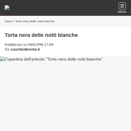
MENU
Casa
» Torta nera delle notti bianche
Torta nera delle notti bianche
Pubblicato su 08/01/PM 17:09
Da
cuochisidiventa-it