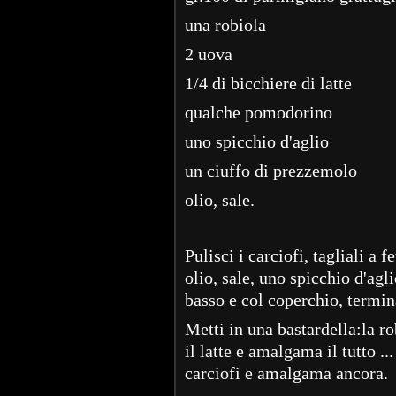
una robiola
2 uova
1/4 di bicchiere di latte
qualche pomodorino
uno spicchio d'aglio
un ciuffo di prezzemolo
olio, sale.
Pulisci i carciofi, tagliali a f
olio, sale, uno spicchio d'agl
basso e col coperchio, termina
Metti in una bastardella:la ro
il latte e amalgama il tutto .
carciofi e amalgama ancora.