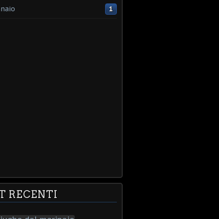
naio
1
T RECENTI