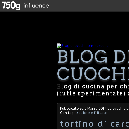
BLOG D
CUOCHI
Blog di cucina per chi
(tutte sperimentate) 
Pubblicato su
2 Marzo 2014
da cuochisid
Con tag :
#quiche e frittate
tortino di carc