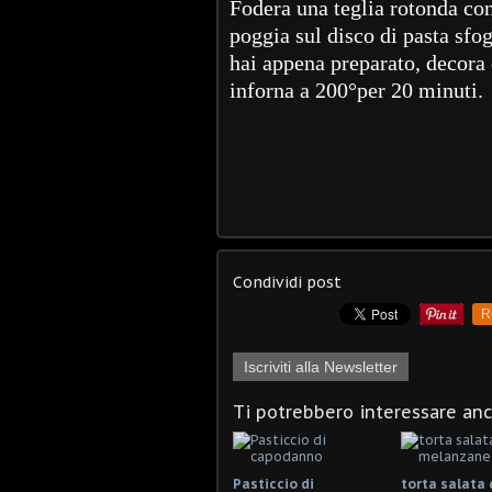
Fodera una teglia rotonda con 
poggia sul disco di pasta sfog
hai appena preparato, decora
inforna a 200°per 20 minuti.
Condividi post
R
Iscriviti alla Newsletter
Ti potrebbero interessare an
Pasticcio di
torta salata 