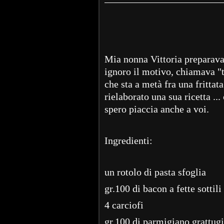
Mia nonna Vittoria preparava 
ignoro il motivo, chiamava "t
che sta a metà fra una frittat
rielaborato una sua ricetta ..
spero piaccia anche a voi.
Ingredienti:
un rotolo di pasta sfoglia
gr.100 di bacon a fette sottili
4 carciofi
gr.100 di parmigiano grattug