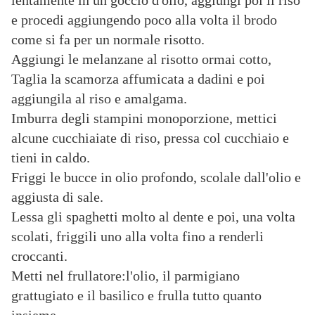
lentamente in un goccio d'olio, aggiungi poi il riso
e procedi aggiungendo poco alla volta il brodo
come si fa per un normale risotto.
Aggiungi le melanzane al risotto ormai cotto,
Taglia la scamorza affumicata a dadini e poi
aggiungila al riso e amalgama.
Imburra degli stampini monoporzione, mettici
alcune cucchiaiate di riso, pressa col cucchiaio e
tieni in caldo.
Friggi le bucce in olio profondo, scolale dall'olio e
aggiusta di sale.
Lessa gli spaghetti molto al dente e poi, una volta
scolati, friggili uno alla volta fino a renderli
croccanti.
Metti nel frullatore:l'olio, il parmigiano
grattugiato e il basilico e frulla tutto quanto