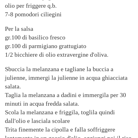
olio per friggere q.b.
7-8 pomodori ciliegini
Per la salsa
gr.100 di basilico fresco
gr.100 di parmigiano grattugiato
1/2 bicchiere di olio extravergine d'oliva.
Sbuccia la melanzana e tagliane la buccia a
julienne, immergi la julienne in acqua ghiacciata
salata.
Taglia la melanzana a dadini e immergila per 30
minuti in acqua fredda salata.
Scola la melanzana e friggila, toglila quindi
dall'olio e lasciala scolare
Trita finemente la cipolla e falla soffriggere