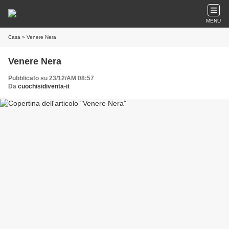
MENU
Casa
» Venere Nera
Venere Nera
Pubblicato su 23/12/AM 08:57
Da
cuochisidiventa-it