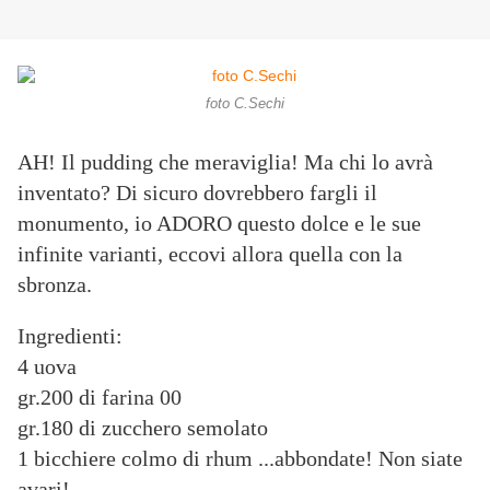
foto C.Sechi
AH! Il pudding che meraviglia! Ma chi lo avrà
inventato? Di sicuro dovrebbero fargli il
monumento, io ADORO questo dolce e le sue
infinite varianti, eccovi allora quella con la
sbronza.
Ingredienti:
4 uova
gr.200 di farina 00
gr.180 di zucchero semolato
1 bicchiere colmo di rhum ...abbondate! Non siate
avari!