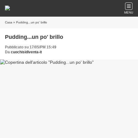
MENU
Casa
» Pudding...un po' brillo
Pudding...un po' brillo
Pubblicato su 17/05/PM 15:49
Da
cuochisidiventa-it