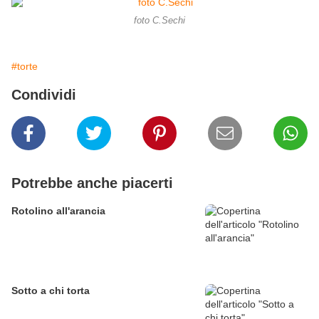
foto C.Sechi
#torte
Condividi
Potrebbe anche piacerti
Rotolino all'arancia
Sotto a chi torta