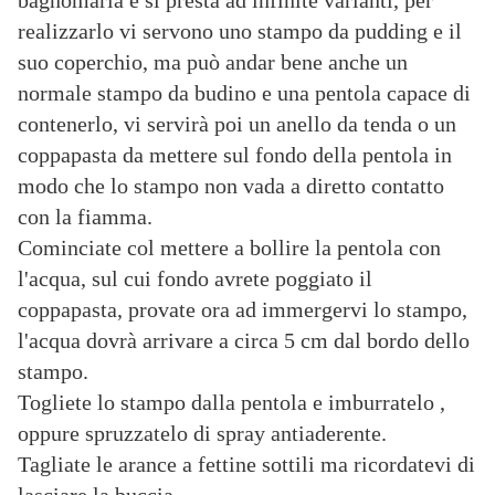
bagnomaria e si presta ad infinite varianti, per
realizzarlo vi servono uno stampo da pudding e il
suo coperchio, ma può andar bene anche un
normale stampo da budino e una pentola capace di
contenerlo, vi servirà poi un anello da tenda o un
coppapasta da mettere sul fondo della pentola in
modo che lo stampo non vada a diretto contatto
con la fiamma.
Cominciate col mettere a bollire la pentola con
l'acqua, sul cui fondo avrete poggiato il
coppapasta, provate ora ad immergervi lo stampo,
l'acqua dovrà arrivare a circa 5 cm dal bordo dello
stampo.
Togliete lo stampo dalla pentola e imburratelo ,
oppure spruzzatelo di spray antiaderente.
Tagliate le arance a fettine sottili ma ricordatevi di