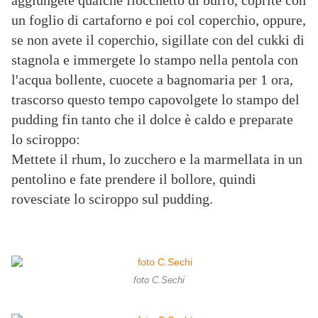
aggiungete qualche fiocchetto di burro, coprite con
un foglio di cartaforno e poi col coperchio, oppure,
se non avete il coperchio, sigillate con del cukki di
stagnola e immergete lo stampo nella pentola con
l'acqua bollente, cuocete a bagnomaria per 1 ora,
trascorso questo tempo capovolgete lo stampo del
pudding fin tanto che il dolce è caldo e preparate
lo sciroppo:
Mettete il rhum, lo zucchero e la marmellata in un
pentolino e fate prendere il bollore, quindi
rovesciate lo sciroppo sul pudding.
foto C.Sechi