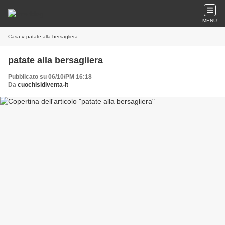
MENU
Casa
» patate alla bersagliera
patate alla bersagliera
Pubblicato su 06/10/PM 16:18
Da
cuochisidiventa-it