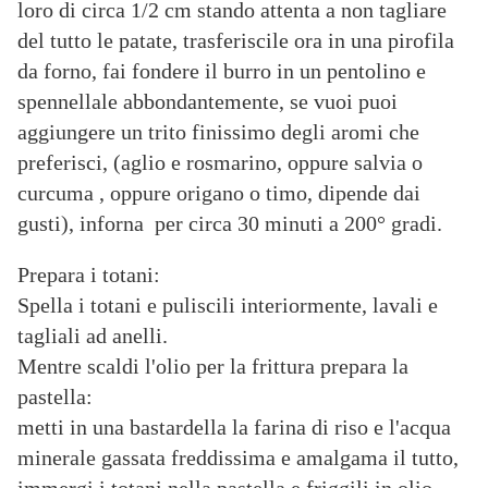
loro di circa 1/2 cm stando attenta a non tagliare
del tutto le patate, trasferiscile ora in una pirofila
da forno, fai fondere il burro in un pentolino e
spennellale abbondantemente, se vuoi puoi
aggiungere un trito finissimo degli aromi che
preferisci, (aglio e rosmarino, oppure salvia o
curcuma , oppure origano o timo, dipende dai
gusti), inforna per circa 30 minuti a 200° gradi.
Prepara i totani:
Spella i totani e puliscili interiormente, lavali e
tagliali ad anelli.
Mentre scaldi l'olio per la frittura prepara la
pastella:
metti in una bastardella la farina di riso e l'acqua
minerale gassata freddissima e amalgama il tutto,