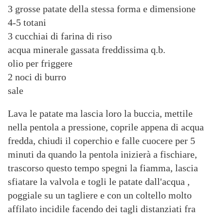
3 grosse patate della stessa forma e dimensione
4-5 totani
3 cucchiai di farina di riso
acqua minerale gassata freddissima q.b.
olio per friggere
2 noci di burro
sale
Lava le patate ma lascia loro la buccia, mettile
nella pentola a pressione, coprile appena di acqua
fredda, chiudi il coperchio e falle cuocere per 5
minuti da quando la pentola inizierà a fischiare,
trascorso questo tempo spegni la fiamma, lascia
sfiatare la valvola e togli le patate dall'acqua ,
poggiale su un tagliere e con un coltello molto
affilato incidile facendo dei tagli distanziati fra