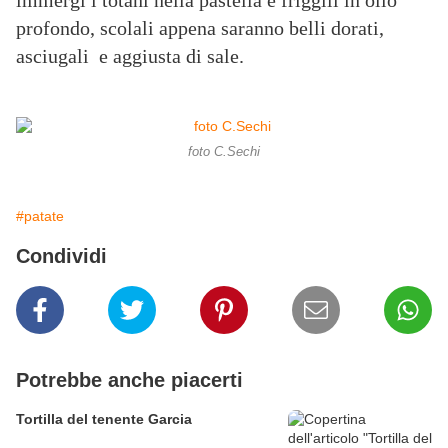
immergi i totani nella pastella e friggili in olio
profondo, scolali appena saranno belli dorati,
asciugali e aggiusta di sale.
foto C.Sechi
#patate
Condividi
Potrebbe anche piacerti
Tortilla del tenente Garcia