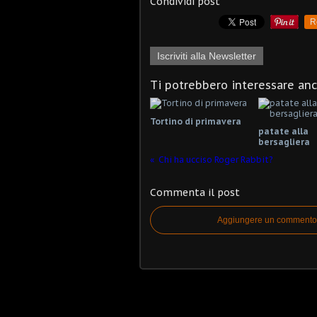
Condividi post
R
Iscriviti alla Newsletter
Ti potrebbero interessare an
Tortino di primavera
patate alla
bersagliera
Chi ha ucciso Roger Rabbit?
Commenta il post
Aggiungere un commento