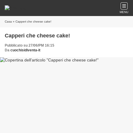
MENU
Casa
» Capperi che cheese cake!
Capperi che cheese cake!
Pubblicato su 27/06/PM 16:15
Da
cuochisidiventa-it