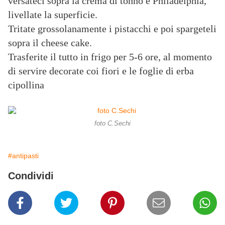
versateci sopra la crema di tonno e Philadelphia,
livellate la superficie.
Tritate grossolanamente i pistacchi e poi spargeteli
sopra il cheese cake.
Trasferite il tutto in frigo per 5-6 ore, al momento
di servire decorate coi fiori e le foglie di erba
cipollina
foto C.Sechi
#antipasti
Condividi