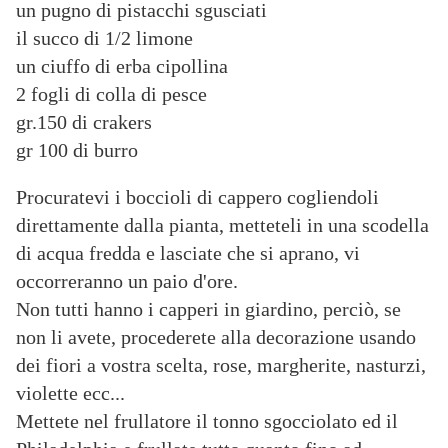
un pugno di pistacchi sgusciati
il succo di 1/2 limone
un ciuffo di erba cipollina
2 fogli di colla di pesce
gr.150 di crakers
gr 100 di burro
Procuratevi i boccioli di cappero cogliendoli
direttamente dalla pianta, metteteli in una scodella
di acqua fredda e lasciate che si aprano, vi
occorreranno un paio d'ore.
Non tutti hanno i capperi in giardino, perciò, se
non li avete, procederete alla decorazione usando
dei fiori a vostra scelta, rose, margherite, nasturzi,
violette ecc...
Mettete nel frullatore il tonno sgocciolato ed il