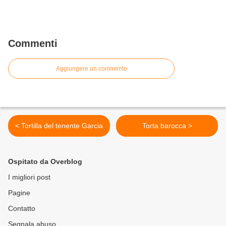
Commenti
Aggiungere un commento
< Tortilla del tenente Garcia
Torta barocca >
Ospitato da Overblog
I migliori post
Pagine
Contatto
Segnala abuso