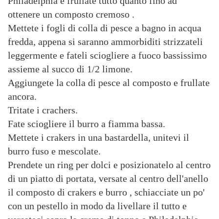
Philadelphia e frullate tutto quanto fino ad
ottenere un composto cremoso .
Mettete i fogli di colla di pesce a bagno in acqua
fredda, appena si saranno ammorbiditi strizzateli
leggermente e fateli sciogliere a fuoco bassissimo
assieme al succo di 1/2 limone.
Aggiungete la colla di pesce al composto e frullate
ancora.
Tritate i crachers.
Fate sciogliere il burro a fiamma bassa.
Mettete i crakers in una bastardella, unitevi il
burro fuso e mescolate.
Prendete un ring per dolci e posizionatelo al centro
di un piatto di portata, versate al centro dell'anello
il composto di crakers e burro , schiacciate un po'
con un pestello in modo da livellare il tutto e