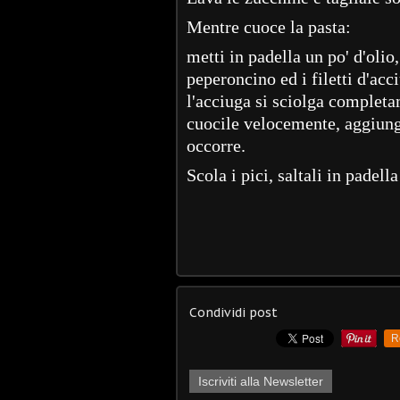
Mentre cuoce la pasta:
metti in padella un po' d'olio,
peperoncino ed i filetti d'acc
l'acciuga si sciolga completam
cuocile velocemente, aggiungi
occorre.
Scola i pici, saltali in padell
Condividi post
R
Iscriviti alla Newsletter