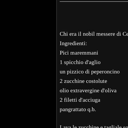
Chi era il nobil messere di 
Ingredienti:
Pici maremmani
1 spicchio d'aglio
un pizzico di peperoncino
2 zucchine costolute
olio extravergine d'oliva
2 filetti d'acciuga
pangrattato q.b.
Lava le zucchine e tagliale s