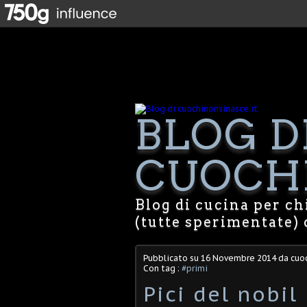
BLOG D
CUOCHI
Blog di cucina per chi
(tutte sperimentate) 
Pubblicato su
16 Novembre 2014
da cuoc
Con tag :
#primi
Pici del nobil