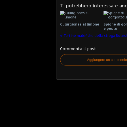
Ti potrebbero interessare an
Culurgiones al limone
Spighe di go
e pesto
Tortine malefiche della strega Butes
Commenta il post
Aggiungere un commento