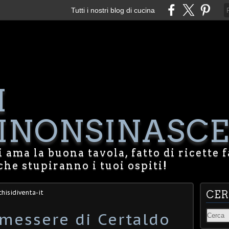
Tutti i nostri blog di cucina
I
NONSINASCE
 ama la buona tavola, fatto di ricette f
che stupiranno i tuoi ospiti!
hisidiventa-it
CE
 messere di Certaldo