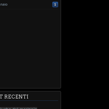
naio
1
T RECENTI