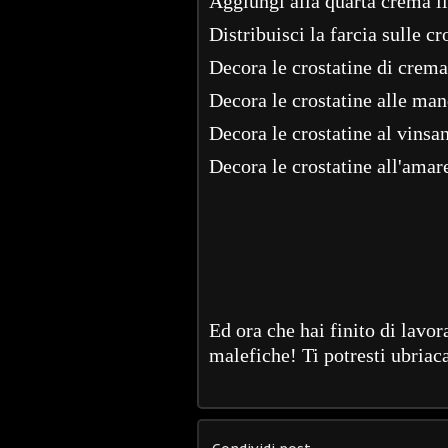
Aggiungi alla quarta crema i
Distribuisci la farcia sulle cr
Decora le crostatine di crema 
Decora le crostatine alle ma
Decora le crostatine al vinsa
Decora le crostatine all'ama
Ed ora che hai finito di lavor
malefiche! Ti potresti ubriac