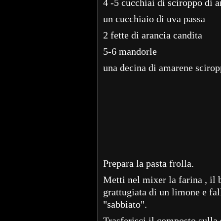
4 -5 cucchiai di sciroppo di 
un cucchiaio di uva passa
2 fette di arancia candita
5-6 mandorle
una decina di amarene scirop
Prepara la pasta frolla.
Metti nel mixer la farina , il 
grattugiata di un limone e fa
"sabbiato".
Trasferisci il composto sulla 