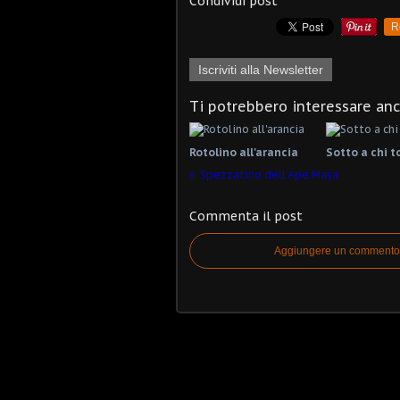
Condividi post
R
Iscriviti alla Newsletter
Ti potrebbero interessare an
Rotolino all'arancia
Sotto a chi t
Spezzatino dell'Ape Maya
Commenta il post
Aggiungere un commento