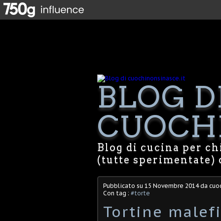
BLOG D
CUOCHI
Blog di cucina per chi
(tutte sperimentate) 
Pubblicato su
15 Novembre 2014
da cuoc
Con tag :
#torte
Tortine malefi