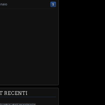
naio
1
T RECENTI