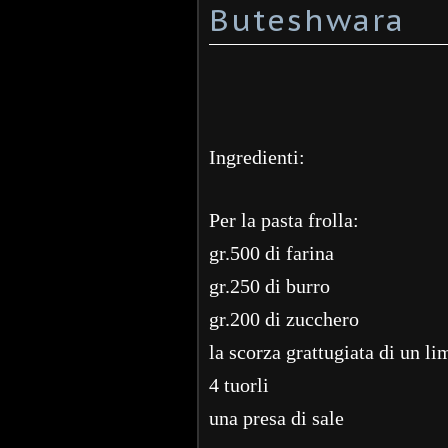
Buteshwara
Ingredienti:
Per la pasta frolla:
gr.500 di farina
gr.250 di burro
gr.200 di zucchero
la scorza grattugiata di un l
4 tuorli
una presa di sale