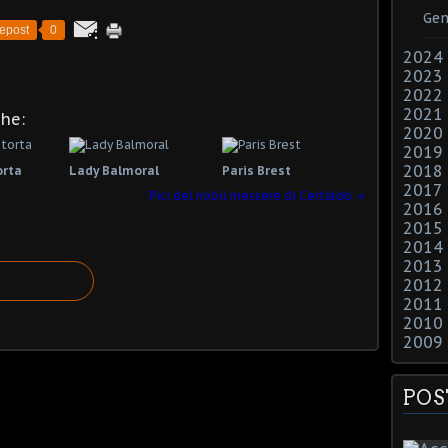
Gen
epost
0
2024
2023
2022
2021
che:
2020
2019
2018
orta
Lady Balmoral
Paris Brest
2017
Pici del nobil messere di Certaldo
2016
2015
2014
2013
2012
2011
2010
2009
POS