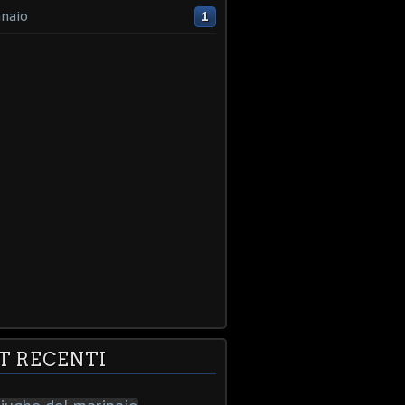
naio
1
T RECENTI