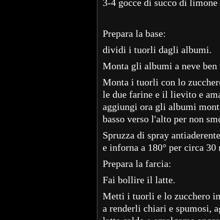
3-4 gocce di succo di limone
Prepara la base:
dividi i tuorli dagli albumi.
Monta gli albumi a neve ben
Monta i tuorli con lo zuccher
le due farine e il lievito e 
aggiungi ora gli albumi mont
basso verso l'alto per non sm
Spruzza di spray antiaderente
e inforna a 180° per circa 30 
Prepara la farcia:
Fai bollire il latte.
Metti i tuorli e lo zucchero i
a renderli chiari e spumosi, 