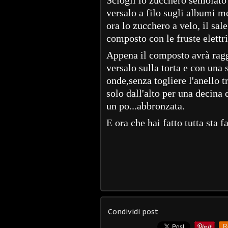
versalo a filo sugli albumi m
ora lo zucchero a velo, il sa
composto con le fruste elettr
Appena il composto avrà raggi
versalo sulla torta e con una 
onde,senza togliere l'anello tr
solo dall'alto per una decina 
un po...abbronzata.
E ora che hai fatto tutta sta f
Condividi post
R