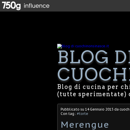
BLOG D
CUOCHI
Blog di cucina per chi
(tutte sperimentate) 
Pubblicato su
14 Gennaio 2015
da cuochi
Con tag :
#torte
Merengue