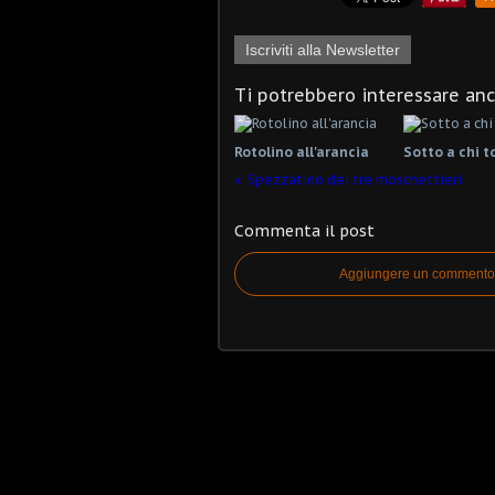
Iscriviti alla Newsletter
Ti potrebbero interessare an
Rotolino all'arancia
Sotto a chi t
Spezzatino dei tre moschettieri
Commenta il post
Aggiungere un commento