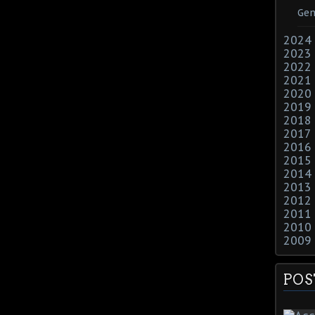
Gen
2024
2023
2022
2021
2020
2019
2018
2017
2016
2015
2014
2013
2012
2011
2010
2009
POS