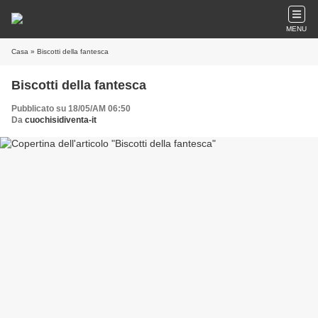
MENU
Casa
» Biscotti della fantesca
Biscotti della fantesca
Pubblicato su 18/05/AM 06:50
Da
cuochisidiventa-it