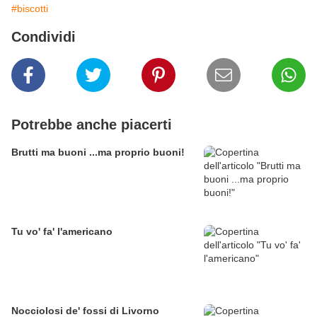
#biscotti
Condividi
Potrebbe anche piacerti
Brutti ma buoni ...ma proprio buoni!
Tu vo' fa' l'americano
Nocciolosi de' fossi di Livorno