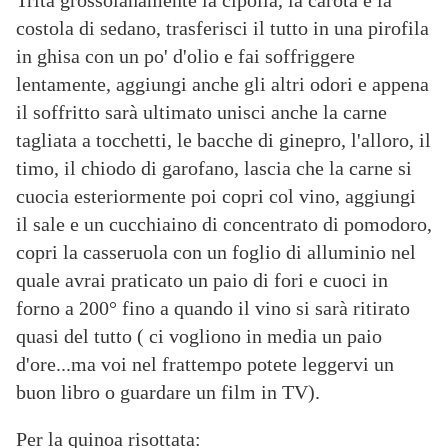
Trita grossolanamente la cipolla, la carota e la
costola di sedano, trasferisci il tutto in una pirofila
in ghisa con un po' d'olio e fai soffriggere
lentamente, aggiungi anche gli altri odori e appena
il soffritto sarà ultimato unisci anche la carne
tagliata a tocchetti, le bacche di ginepro, l'alloro, il
timo, il chiodo di garofano, lascia che la carne si
cuocia esteriormente poi copri col vino, aggiungi
il sale e un cucchiaino di concentrato di pomodoro,
copri la casseruola con un foglio di alluminio nel
quale avrai praticato un paio di fori e cuoci in
forno a 200° fino a quando il vino si sarà ritirato
quasi del tutto ( ci vogliono in media un paio
d'ore...ma voi nel frattempo potete leggervi un
buon libro o guardare un film in TV).
Per la quinoa risottata: