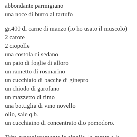
abbondante parmigiano
una noce di burro al tartufo
gr.400 di carne di manzo (io ho usato il muscolo)
2 carote
2 ciopolle
una costola di sedano
un paio di foglie di alloro
un rametto di rosmarino
un cucchiaio di bacche di ginepro
un chiodo di garofano
un mazzetto di timo
una bottiglia di vino novello
olio, sale q.b.
un cucchiaino di concentrato dio pomodoro.