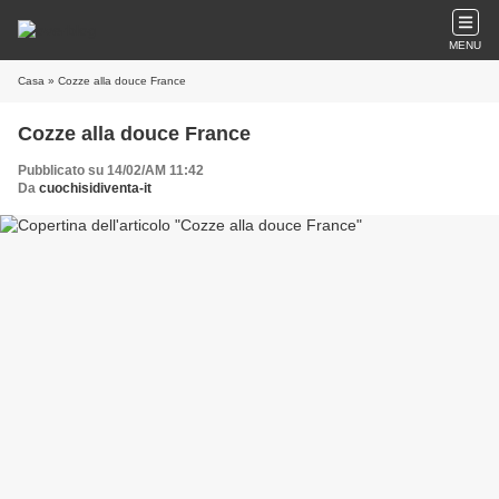
MENU
Casa
» Cozze alla douce France
Cozze alla douce France
Pubblicato su 14/02/AM 11:42
Da
cuochisidiventa-it