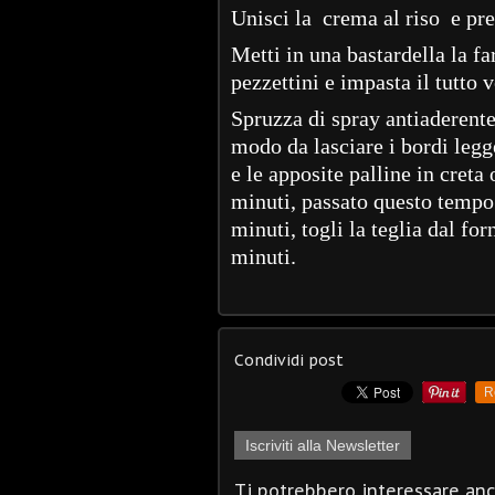
Unisci la crema al riso e prep
Metti in una bastardella la far
pezzettini e impasta il tutto
Spruzza di spray antiaderente 
modo da lasciare i bordi legg
e le apposite palline in creta 
minuti, passato questo tempo 
minuti, togli la teglia dal for
minuti.
Condividi post
R
Iscriviti alla Newsletter
Ti potrebbero interessare an