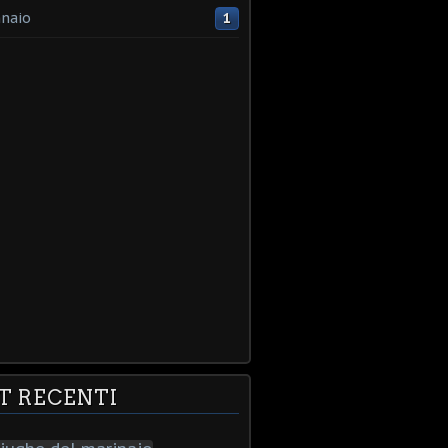
naio
1
T RECENTI