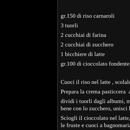
gr.150 di riso carnaroli
3 tuorli
2 cucchiai di farina
2 cucchiai di zucchero
1 bicchiere di latte
gr.100 di cioccolato fondente
Cuoci il riso nel latte , scola
Prepara la crema pasticcera a
dividi i tuorli dagli albumi, 
bene con lo zucchero, unisci
Sciogli il cioccolato nel latt
le fruste e cuoci a bagnomari