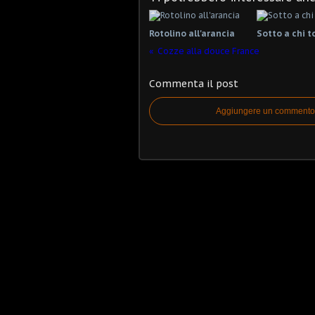
Rotolino all'arancia
Sotto a chi t
Cozze alla douce France
Commenta il post
Aggiungere un commento