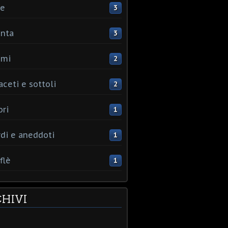
ce
3
nta
3
umi
2
aceti e sottoli
2
ori
1
rdi e aneddoti
1
flè
1
HIVI