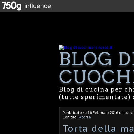
BLOG D
CUOCHI
Blog di cucina per chi
(tutte sperimentate) 
Pubblicato su
16 Febbraio 2016
da cuoch
Con tag :
#torte
Torta della 