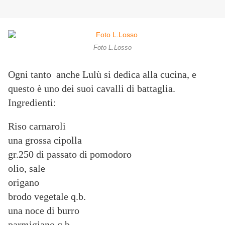
Foto L.Losso
Ogni tanto anche Lulù si dedica alla cucina, e
questo è uno dei suoi cavalli di battaglia.
Ingredienti:
Riso carnaroli
una grossa cipolla
gr.250 di passato di pomodoro
olio, sale
origano
brodo vegetale q.b.
una noce di burro
parmigiano q.b.