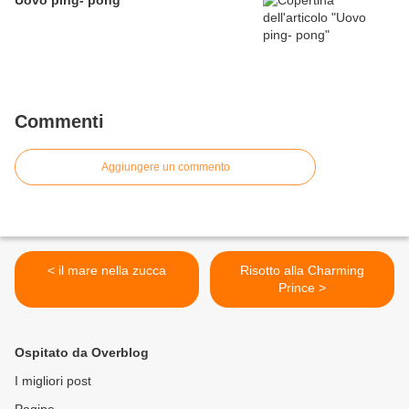
Uovo ping- pong
Commenti
Aggiungere un commento
< il mare nella zucca
Risotto alla Charming
Prince >
Ospitato da Overblog
I migliori post