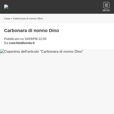
MENU
Casa
» Carbonara di nonno Dino
Carbonara di nonno Dino
Pubblicato su 18/09/PM 22:00
Da
cuochisidiventa-it