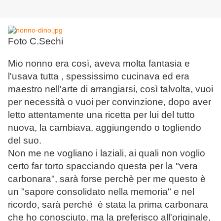
Foto C.Sechi
Mio nonno era così, aveva molta fantasia e
l'usava tutta , spessissimo cucinava ed era
maestro nell'arte di arrangiarsi, così talvolta, vuoi
per necessità o vuoi per convinzione, dopo aver
letto attentamente una ricetta per lui del tutto
nuova, la cambiava, aggiungendo o togliendo
del suo.
Non me ne vogliano i laziali, ai quali non voglio
certo far torto spacciando questa per la "vera
carbonara", sarà forse perchè per me questo è
un "sapore consolidato nella memoria" e nel
ricordo, sarà perché è stata la prima carbonara
che ho conosciuto, ma la preferisco all'originale,