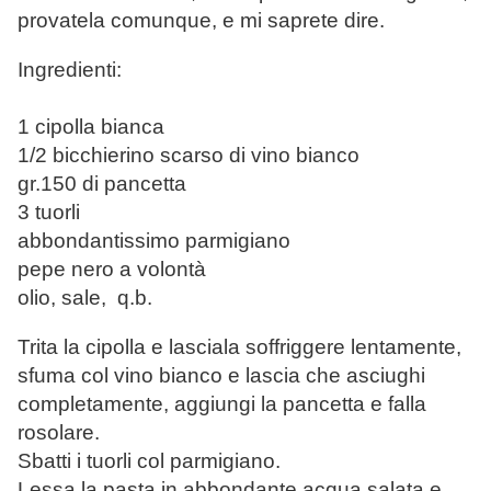
provatela comunque, e mi saprete dire.
Ingredienti:
1 cipolla bianca
1/2 bicchierino scarso di vino bianco
gr.150 di pancetta
3 tuorli
abbondantissimo parmigiano
pepe nero a volontà
olio, sale, q.b.
Trita la cipolla e lasciala soffriggere lentamente,
sfuma col vino bianco e lascia che asciughi
completamente, aggiungi la pancetta e falla
rosolare.
Sbatti i tuorli col parmigiano.
Lessa la pasta in abbondante acqua salata e