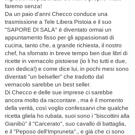
faremo senza!
Da un paio d'anni Checco conduce una
trasmissione a Tele Libera Pistoia e il suo
"SAPORE DI SALA" è diventato ormai un
appuntamento fisso per gli appassionati di
cucina, tanto che, a grande richiesta, il nostro
chef, ha sfornato in breve tempo ben due libri di
ricette in vernacolo pistoiese (io li ho tutti e due,
con dedica!) e come dice lui, in pochi mesi sono
diventati "un belseller" che tradotto dal
vernacolo sarebbe un best seller.
Di Checco e delle sue imprese ci sarebbe
ancora molto da raccontare , ma è il momento
della verità, così voglio confessarvi che qualche
ricetta gliela ho rubata, suoi sono i "biscottini alla
Gianibù" il "Carcerato", suo cavallo di battaglia,
e il "Peposo dell'Impruneta"., e già che ci sono