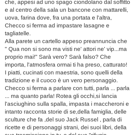
che, appesi ad uno spago ciondolano dal soffitto
e al centro della sala un bancone con mattarelli,
uova, farina dove, fra una portata e l'altra,
Checco si ferma ad impastare lasagne e
tagliatelle.
Alla parete un cartello appeso preannuncia che
" Qua non si sono ma visti ne' attori ne' vip...ma
proprio mai!" Sarà vero? Sarà falso? Che
importa, l'atmosfera ormai ti ha preso, catturato!
I piatti, cucinati con maestria, sono quelli della
tradizione e il cuoco è un vero personaggio.
Checco si ferma a parlare con tutti, parla ... parla
... ma quanto parla! Rotea gli occhi,si lancia
l'asciughino sulla spalla, impasta i maccheroni e
intanto racconta storie di se,della famiglia, delle
sculture che fa ,del suo Jack Russel , parla di
ricette e di personaggi strani, dei suoi libri, della