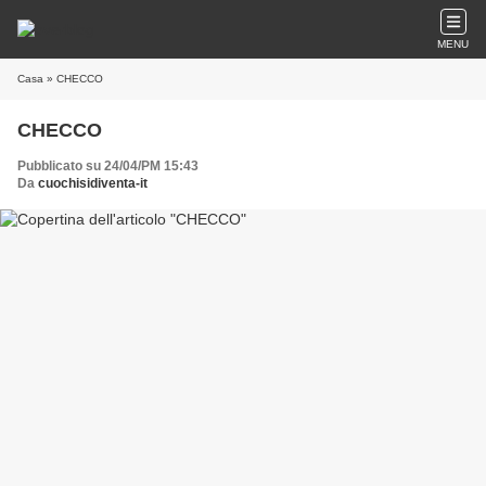
MENU
Casa
» CHECCO
CHECCO
Pubblicato su 24/04/PM 15:43
Da
cuochisidiventa-it