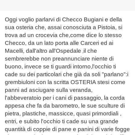
Oggi voglio parlarvi di Checco Bugiani e della
sua osteria che, assai conosciuta a Pistoia, si
trova ad un crocevia che,come dice lo stesso
Checco, da un lato porta alle Carceri ed ai
Macelli, dall'altro all'Ospedale
il che
,
sembrerebbe non preannunciare niente di
buono, invece se ti guardi intorno,l'occhio ti
cade su dei particolari che già da soli "parlano":i
grembiuloni con la scritta OSTERIA stesi come
panni ad asciugare sulla veranda,
l'abbeveratoio per i cani di passaggio, la corda
appesa che fa da barometro, le sue sculture di
pietra, plastiche, massicce, quasi primordiali ,
entri, e subito l'occhio ti cade su una grande
quantità di coppie di pane e panini di varie fogge