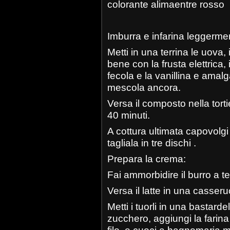
colorante alimaentre rosso
Imburra e infarina leggermen
Metti in una terrina le uova, i
bene con la frusta elettrica, 
fecola e la vanillina e amal
mescola ancora.
Versa il composto nella torti
40 minuti.
A cottura ultimata capovolgi l
tagliala in tre dischi .
Prepara la crema:
Fai ammorbidire il burro a 
Versa il latte in una casseru
Metti i tuorli in una bastar
zucchero, aggiungi la farina