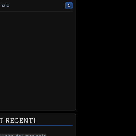
naio
1
T RECENTI