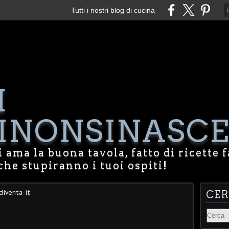
Tutti i nostri blog di cucina
I
NONSINASCE
 ama la buona tavola, fatto di ricette f
che stupiranno i tuoi ospiti!
diventa-it
CE