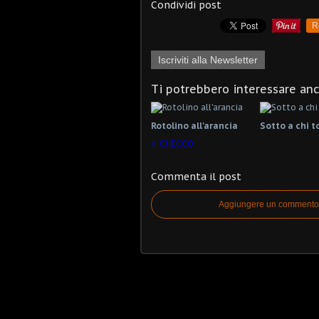
Condividi post
R
Iscriviti alla Newsletter
Ti potrebbero interessare an
Rotolino all'arancia
Sotto a chi t
CHECCO
Commenta il post
Aggiungere un commento