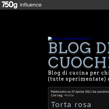
BLOG D
CUOCHI
Blog di cucina per chi
(tutte sperimentate) 
Pubblicato su
25 Aprile 2012
da cuochisi
Con tag :
#torte
Torta rosa