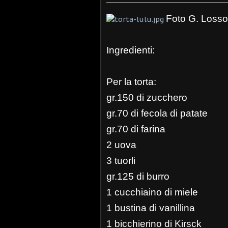
Foto G. Losso
Ingredienti:
Per la torta:
gr.150 di zucchero
gr.70 di fecola di patate
gr.70 di farina
2 uova
3 tuorli
gr.125 di burro
1 cucchiaino di miele
1 bustina di vanillina
1 bicchierino di Kirsck