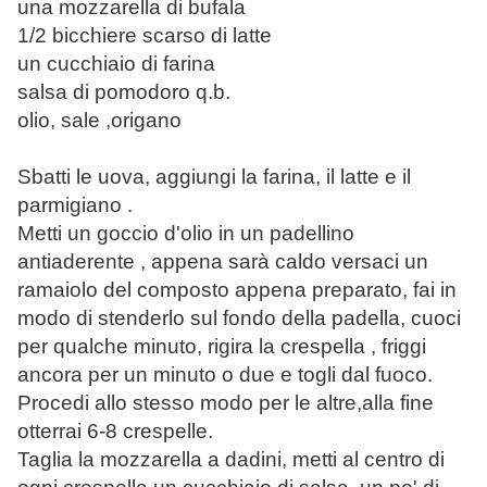
una mozzarella di bufala
1/2 bicchiere scarso di latte
un cucchiaio di farina
salsa di pomodoro q.b.
olio, sale ,origano
Sbatti le uova, aggiungi la farina, il latte e il
parmigiano .
Metti un goccio d'olio in un padellino
antiaderente , appena sarà caldo versaci un
ramaiolo del composto appena preparato, fai in
modo di stenderlo sul fondo della padella, cuoci
per qualche minuto, rigira la crespella , friggi
ancora per un minuto o due e togli dal fuoco.
Procedi allo stesso modo per le altre,alla fine
otterrai 6-8 crespelle.
Taglia la mozzarella a dadini, metti al centro di