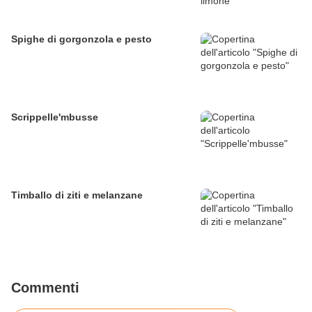
Spighe di gorgonzola e pesto
Scrippelle'mbusse
Timballo di ziti e melanzane
Commenti