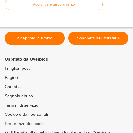
Aggiungere un commento
< capriolo in umido
Spaghetti nel wurstel >
Ospitato da Overblog
I migliori post
Pagine
Contatto
Segnala abuso
Termini di servizio
Cookie e dati personali
Preferenze dei cookie
Vedi il profilo di cuochisidiventa.it sul portale di Overblog