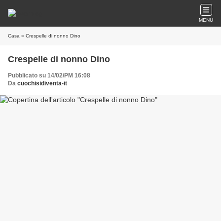
MENU
Casa
» Crespelle di nonno Dino
Crespelle di nonno Dino
Pubblicato su 14/02/PM 16:08
Da
cuochisidiventa-it