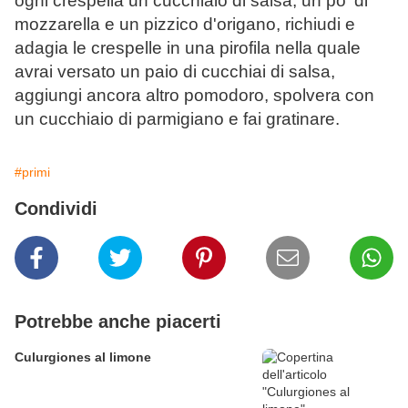
ogni crespella un cucchiaio di salsa, un po' di
mozzarella e un pizzico d'origano, richiudi e
adagia le crespelle in una pirofila nella quale
avrai versato un paio di cucchiai di salsa,
aggiungi ancora altro pomodoro, spolvera con
un cucchiaio di parmigiano e fai gratinare.
#primi
Condividi
Potrebbe anche piacerti
Culurgiones al limone