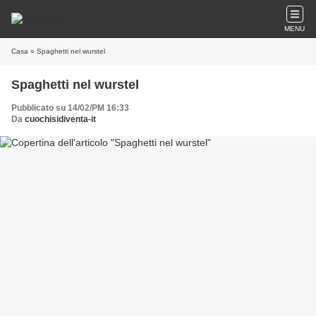
MENU
Casa
» Spaghetti nel wurstel
Spaghetti nel wurstel
Pubblicato su 14/02/PM 16:33
Da
cuochisidiventa-it