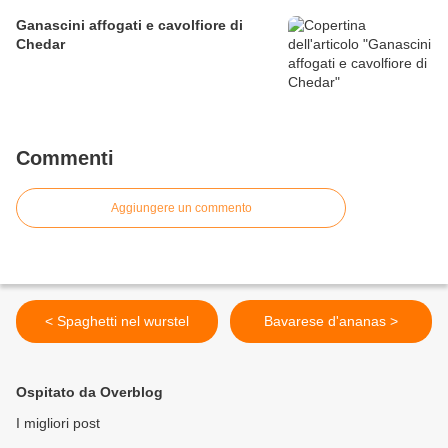
Ganascini affogati e cavolfiore di
Chedar
Commenti
Aggiungere un commento
< Spaghetti nel wurstel
Bavarese d'ananas >
Ospitato da Overblog
I migliori post