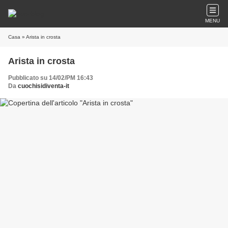
MENU
Casa
» Arista in crosta
Arista in crosta
Pubblicato su 14/02/PM 16:43
Da
cuochisidiventa-it