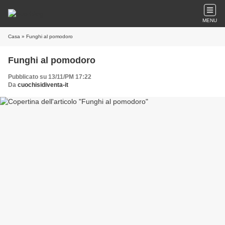
MENU
Casa
» Funghi al pomodoro
Funghi al pomodoro
Pubblicato su 13/11/PM 17:22
Da
cuochisidiventa-it