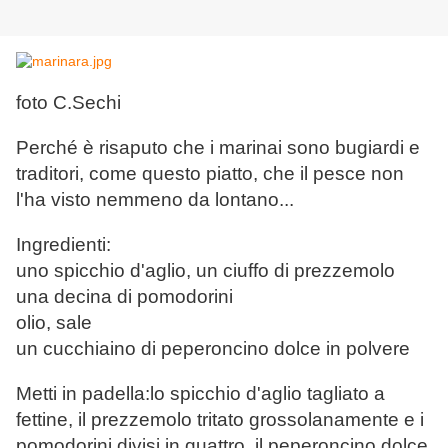
foto C.Sechi
Perché è risaputo che i marinai sono bugiardi e
traditori, come questo piatto, che il pesce non
l'ha visto nemmeno da lontano...
Ingredienti:
uno spicchio d'aglio, un ciuffo di prezzemolo
una decina di pomodorini
olio, sale
un cucchiaino di peperoncino dolce in polvere
Metti in padella:lo spicchio d'aglio tagliato a
fettine, il prezzemolo tritato grossolanamente e i
pomodorini divisi in quattro, il peperoncino dolce