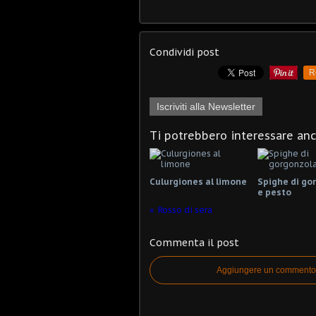
Condividi post
R
Iscriviti alla Newsletter
Ti potrebbero interessare an
Culurgiones al limone
Spighe di go
e pesto
Rosso di sera
Commenta il post
Aggiungere un commento