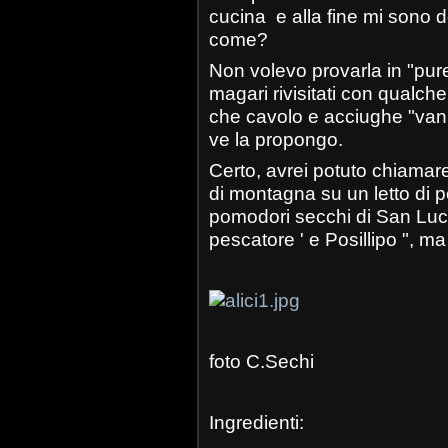
cucina e alla fine mi sono 
come?
Non volevo provarla in "purezz
magari rivisitati con qualc
che cavolo e acciughe "van
ve la propongo.
Certo, avrei potuto chiamar
di montagna su un letto di pes
pomodori secchi di San Lucid
pescatore ' e Posillipo ", ma
foto C.Sechi
Ingredienti: