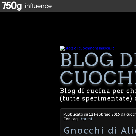
BLOG D
CUOCHI
Blog di cucina per chi
(tutte sperimentate) 
Pubblicato su
12 Febbraio 2015
da cuoch
Con tag :
#primi
Gnocchi di Al