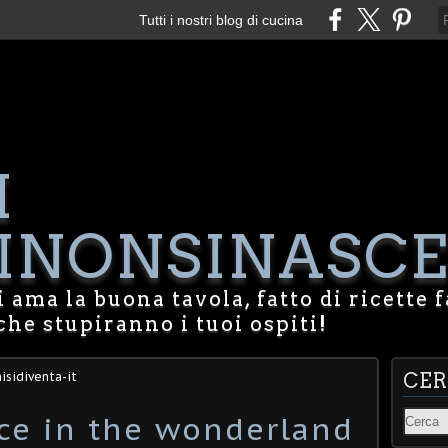
Tutti i nostri blog di cucina
I
NONSINASCE
 ama la buona tavola, fatto di ricette f
che stupiranno i tuoi ospiti!
isidiventa-it
CE
ice in the wonderland