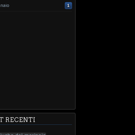
naio
1
T RECENTI