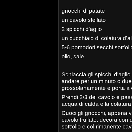
gnocchi di patate
un cavolo stellato
2 spicchi d'aglio
un cucchiaio di colatura d'al
5-6 pomodori secchi sott'oli
olio, sale
Schiaccia gli spicchi d'aglio e
andare per un minuto o due,
grossolanamente e porta a c
Prendi 2/3 del cavolo e pass
acqua di calda e la colatura d
Cuoci gli gnocchi, appena ve
cavolo frullato, decora con 
sott'olio e col rimanente cav