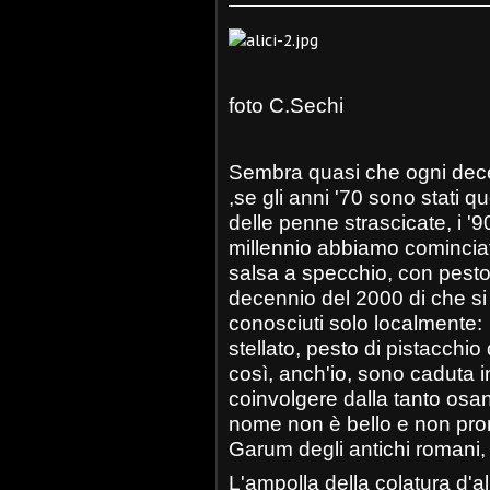
foto C.Sechi
Sembra quasi che ogni dece
,se gli anni '70 sono stati quel
delle penne strascicate, i '90
millennio abbiamo cominciato
salsa a specchio, con pesto 
decennio del 2000 di che si 
conosciuti solo localmente: 
stellato, pesto di pistacchio
così, anch'io, sono caduta i
coinvolgere dalla tanto os
nome non è bello e non prome
Garum degli antichi romani
L'ampolla della colatura d'al