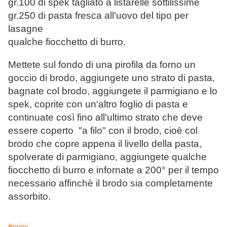
gr.100 di spek tagliato a listarelle sottilissime
gr.250 di pasta fresca all'uovo del tipo per
lasagne
qualche fiocchetto di burro.
Mettete sul fondo di una pirofila da forno un
goccio di brodo, aggiungete uno strato di pasta,
bagnate col brodo, aggiungete il parmigiano e lo
spek, coprite con un'altro foglio di pasta e
continuate così fino all'ultimo strato che deve
essere coperto "a filo" con il brodo, cioè col
brodo che copre appena il livello della pasta,
spolverate di parmigiano, aggiungete qualche
fiocchetto di burro e infornate a 200° per il tempo
necessario affinchè il brodo sia completamente
assorbito.
#primi