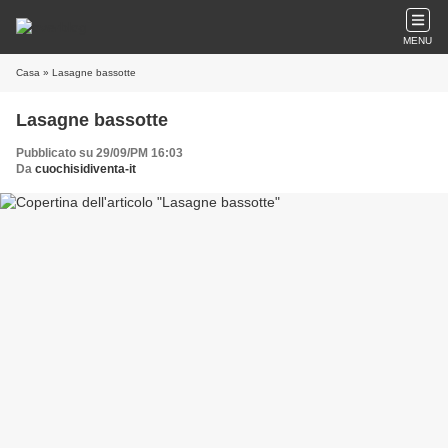
MENU
Casa
» Lasagne bassotte
Lasagne bassotte
Pubblicato su 29/09/PM 16:03
Da
cuochisidiventa-it