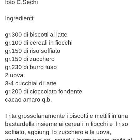
foto C.Sechi
Ingredienti:
gr.300 di biscotti al latte
gr.100 di cereali in fiocchi
gr.150 di riso soffiato
gr.150 di zucchero
gr.230 di burro fuso
2 uova
3-4 cucchiai di latte
gr.200 di cioccolato fondente
cacao amaro q.b.
Trita grossolanamente i biscotti e mettili in una
bastardella insieme ai cereali in fiocchi e il riso
soffiato, aggiungi lo zucchero e le uova,