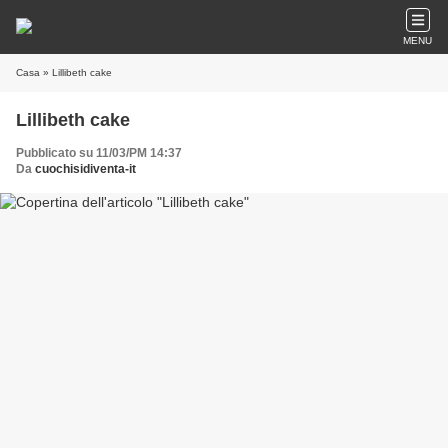
MENU
Casa
» Lillibeth cake
Lillibeth cake
Pubblicato su 11/03/PM 14:37
Da
cuochisidiventa-it