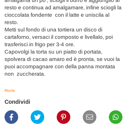
amalgama un po', sciogli il burro e aggiungilo al
resto e continua ad amalgamare, infine sciogli la
cioccolata fondente con il latte e uniscila al
resto.
Metti sul fondo di una tortiera un disco di
cartaforno, versaci il composto e livellalo, poi
trasferisci in frigo per 3-4 ore.
Capovolgi la torta su un piatto di portata,
spolvera di cacao amaro ed è pronta, se vuoi la
puoi accompagnare con della panna montata
non zuccherata.
#torte
Condividi