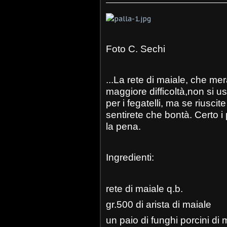
Foto C. Sechi
...La rete di maiale, che me
maggiore difficoltà,non si u
per i fegatelli, ma se riusci
sentirete che bontà. Certo i p
la pena.
Ingredienti:
rete di maiale q.b.
gr.500 di arista di maiale
un paio di funghi porcini di