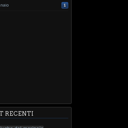
naio
1
T RECENTI