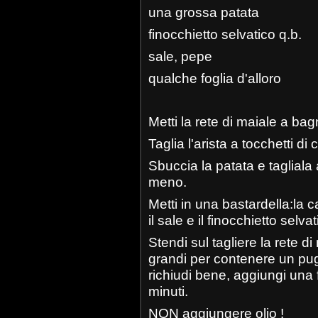
una grossa patata
finocchietto selvatico q.b.
sale, pepe
qualche foglia d'alloro
Metti la rete di maiale a ba
Taglia l'arista a tocchetti di 
Sbuccia la patata e tagliala 
meno.
Metti in una bastardella:la c
il sale e il finocchietto selv
Stendi sul tagliere la rete d
grandi per contenere un pu
richiudi bene, aggiungi una 
minuti.
NON aggiungere olio !