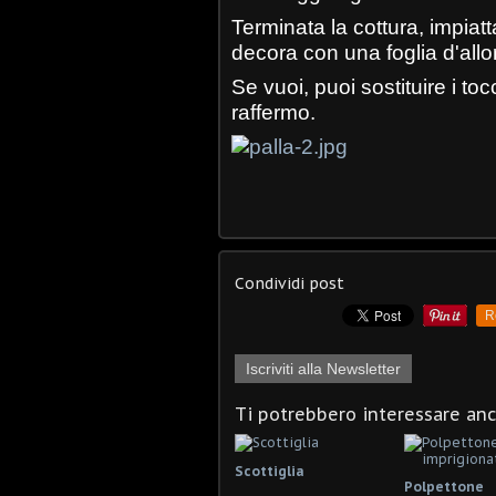
Terminata la cottura, impia
decora con una foglia d'allo
Se vuoi, puoi sostituire i to
raffermo.
Condividi post
R
Iscriviti alla Newsletter
Ti potrebbero interessare an
Scottiglia
Polpettone