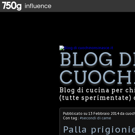
BLOG D
CUOCHI
Blog di cucina per chi
(tutte sperimentate) 
Pubblicato su
13 Febbraio 2014
da cuoch
Con tag :
#secondi di carne
Palla prigioni