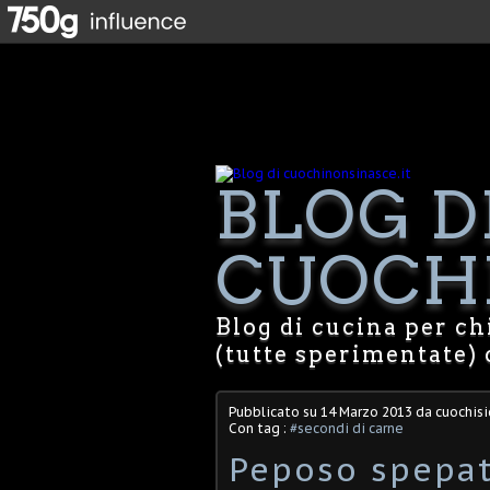
BLOG D
CUOCHI
Blog di cucina per chi
(tutte sperimentate) 
Pubblicato su
14 Marzo 2013
da cuochisi
Con tag :
#secondi di carne
Peposo spepat