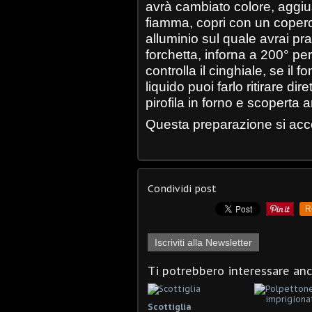
avrà cambiato colore, aggius
fiamma, copri con un coperc
alluminio sul quale avrai pra
forchetta, inforna a 200° pe
controlla il cinghiale, se il 
liquido puoi farlo ritirare di
pirofila in forno e scoperta 
Questa preparazione si acc
Condividi post
R
Iscriviti alla Newsletter
Ti potrebbero interessare an
Scottiglia