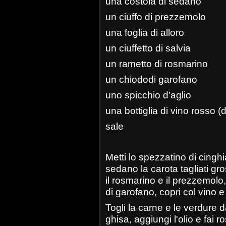
una costola di sedano
un ciuffo di prezzemolo
una foglia di alloro
un ciuffetto di salvia
un rametto di rosmarino
un chiododi garofano
uno spicchio d'aglio
una bottiglia di vino rosso 
sale
Metti lo spezzatino di cinghia
sedano la carota tagliati gro
il rosmarino e il prezzemolo
di garofano, copri col vino 
Togli la carne e le verdure da
ghisa, aggiungi l'olio e fai 