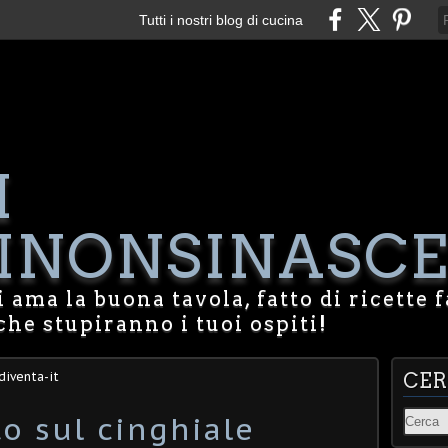
Tutti i nostri blog di cucina
I
NONSINASCE
 ama la buona tavola, fatto di ricette f
che stupiranno i tuoi ospiti!
diventa-it
CE
o sul cinghiale