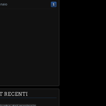
naio
1
T RECENTI