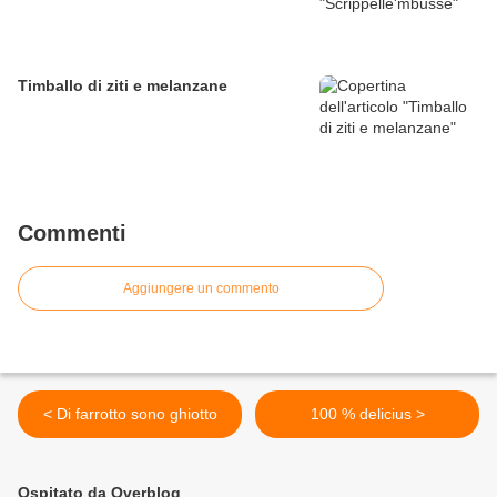
Timballo di ziti e melanzane
Commenti
Aggiungere un commento
< Di farrotto sono ghiotto
100 % delicius >
Ospitato da Overblog