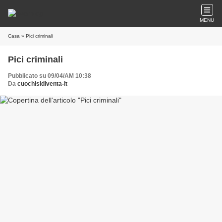
MENU
Casa
» Pici criminali
Pici criminali
Pubblicato su 09/04/AM 10:38
Da
cuochisidiventa-it