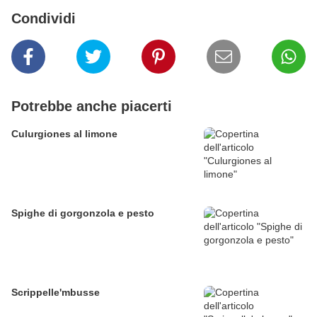
Condividi
Potrebbe anche piacerti
Culurgiones al limone
Spighe di gorgonzola e pesto
Scrippelle'mbusse