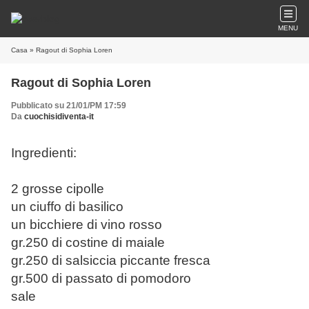
MENU
Casa
» Ragout di Sophia Loren
Ragout di Sophia Loren
Pubblicato su 21/01/PM 17:59
Da
cuochisidiventa-it
Ingredienti:
2 grosse cipolle
un ciuffo di basilico
un bicchiere di vino rosso
gr.250 di costine di maiale
gr.250 di salsiccia piccante fresca
gr.500 di passato di pomodoro
sale