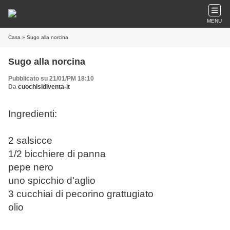
MENU
Casa
» Sugo alla norcina
Sugo alla norcina
Pubblicato su 21/01/PM 18:10
Da
cuochisidiventa-it
Ingredienti:
2 salsicce
1/2 bicchiere di panna
pepe nero
uno spicchio d'aglio
3 cucchiai di pecorino grattugiato
olio