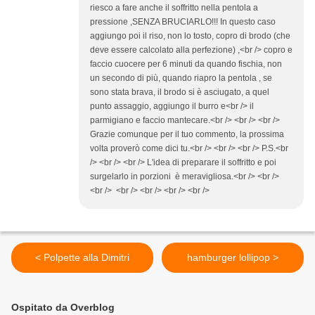
riesco a fare anche il soffritto nella pentola a
pressione ,SENZA BRUCIARLO!!! In questo caso
aggiungo poi il riso, non lo tosto, copro di brodo (che
deve essere calcolato alla perfezione) ,<br /> copro e
faccio cuocere per 6 minuti da quando fischia, non
un secondo di più, quando riapro la pentola , se
sono stata brava, il brodo si è asciugato, a quel
punto assaggio, aggiungo il burro e<br /> il
parmigiano e faccio mantecare.<br /> <br /> <br />
Grazie comunque per il tuo commento, la prossima
volta proverò come dici tu.<br /> <br /> <br /> P.S.<br
/> <br /> <br /> L'idea di preparare il soffritto e poi
surgelarlo in porzioni è meravigliosa.<br /> <br />
<br /> <br /> <br /> <br /> <br />
< Polpette alla Dimitri
hamburger lollipop >
Ospitato da Overblog