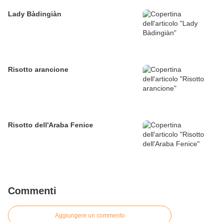
Lady Bàdingiàn
Risotto arancione
Risotto dell'Araba Fenice
Commenti
Aggiungere un commento