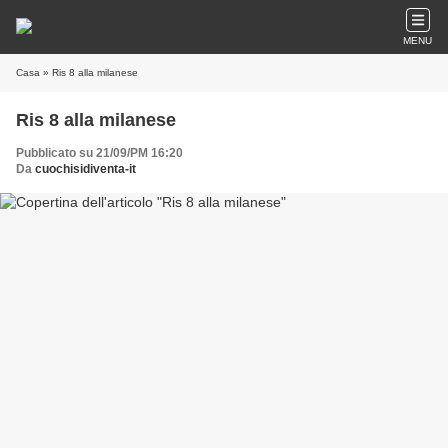
MENU
Casa
» Ris 8 alla milanese
Ris 8 alla milanese
Pubblicato su 21/09/PM 16:20
Da
cuochisidiventa-it