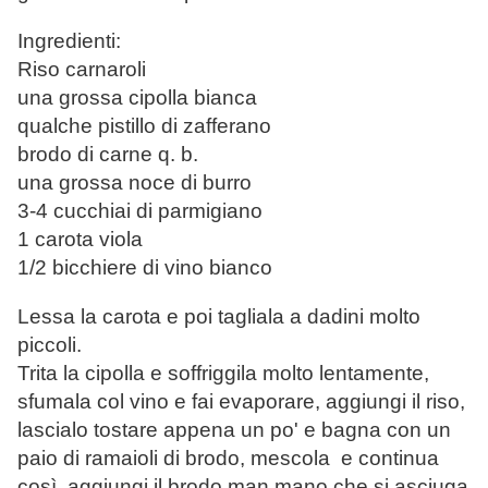
Ingredienti:
Riso carnaroli
una grossa cipolla bianca
qualche pistillo di zafferano
brodo di carne q. b.
una grossa noce di burro
3-4 cucchiai di parmigiano
1 carota viola
1/2 bicchiere di vino bianco
Lessa la carota e poi tagliala a dadini molto
piccoli.
Trita la cipolla e soffriggila molto lentamente,
sfumala col vino e fai evaporare, aggiungi il riso,
lascialo tostare appena un po' e bagna con un
paio di ramaioli di brodo, mescola e continua
così, aggiungi il brodo man mano che si asciuga