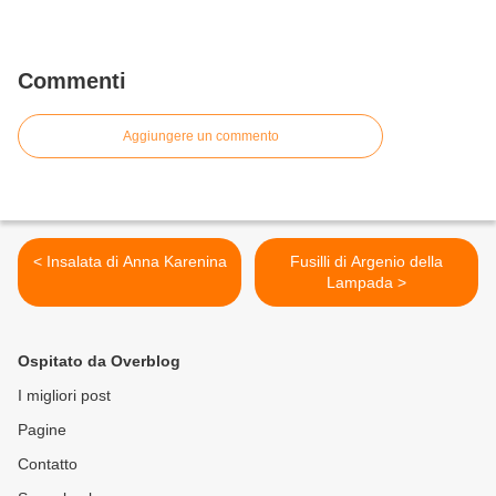
Commenti
Aggiungere un commento
< Insalata di Anna Karenina
Fusilli di Argenio della
Lampada >
Ospitato da Overblog
I migliori post
Pagine
Contatto