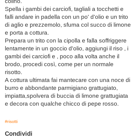
colino.
Spella i gambi dei carciofi, tagliali a tocchetti e
falli andare in padella con un po' d'olio e un trito
di aglio e prezzemolo, sfuma col succo di limone
e porta a cottura.
Prepara un trito con la cipolla e falla soffriggere
lentamente in un goccio d'olio, aggiungi il riso , i
gambi dei carciofi e , poco alla volta anche il
brodo, procedi così, come per un normale
risotto.
A cottura ultimata fai mantecare con una noce di
burro e abbondante parmigiano grattugiato,
impiatta,spolvera di buccia di limone grattugiata
e decora con qualche chicco di pepe rosso.
#risotti
Condividi