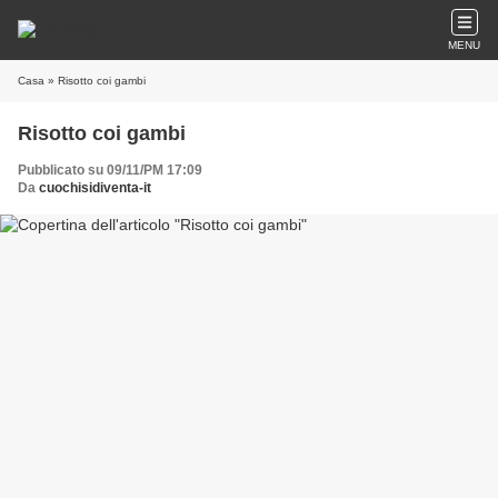
MENU
Casa
» Risotto coi gambi
Risotto coi gambi
Pubblicato su 09/11/PM 17:09
Da
cuochisidiventa-it