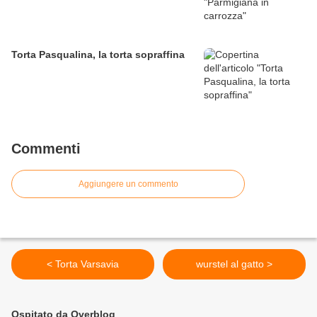
Torta Pasqualina, la torta sopraffina
Commenti
Aggiungere un commento
< Torta Varsavia
wurstel al gatto >
Ospitato da Overblog