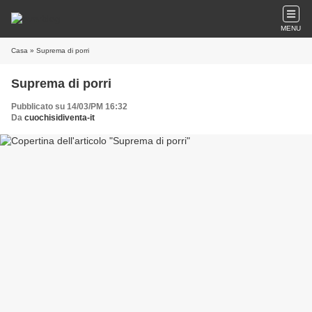
MENU
Casa
» Suprema di porri
Suprema di porri
Pubblicato su 14/03/PM 16:32
Da
cuochisidiventa-it