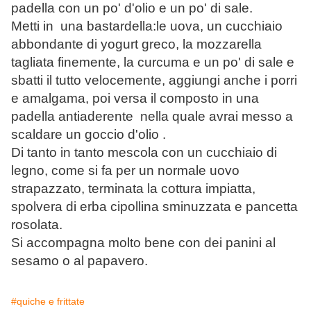
padella con un po' d'olio e un po' di sale.
Metti in una bastardella:le uova, un cucchiaio
abbondante di yogurt greco, la mozzarella
tagliata finemente, la curcuma e un po' di sale e
sbatti il tutto velocemente, aggiungi anche i porri
e amalgama, poi versa il composto in una
padella antiaderente nella quale avrai messo a
scaldare un goccio d'olio .
Di tanto in tanto mescola con un cucchiaio di
legno, come si fa per un normale uovo
strapazzato, terminata la cottura impiatta,
spolvera di erba cipollina sminuzzata e pancetta
rosolata.
Si accompagna molto bene con dei panini al
sesamo o al papavero.
#quiche e frittate