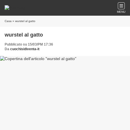
MENU
Casa
» wurstel al gatto
wurstel al gatto
Pubblicato su 15/03/PM 17:36
Da
cuochisidiventa-it