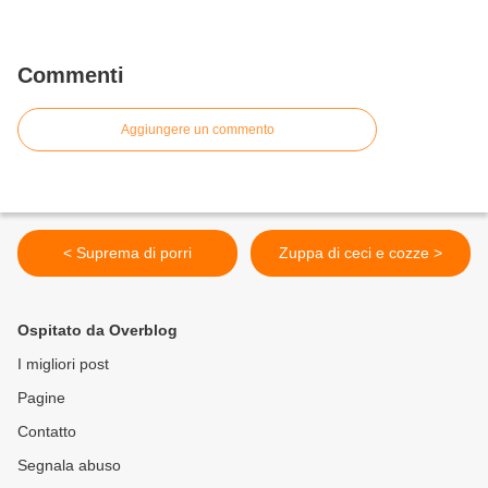
Commenti
Aggiungere un commento
< Suprema di porri
Zuppa di ceci e cozze >
Ospitato da Overblog
I migliori post
Pagine
Contatto
Segnala abuso