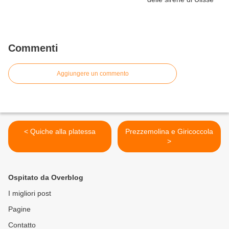
Commenti
Aggiungere un commento
< Quiche alla platessa
Prezzemolina e Giricoccola
>
Ospitato da Overblog
I migliori post
Pagine
Contatto