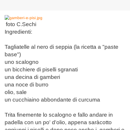
foto C.Sechi
Ingredienti:
Tagliatelle al nero di seppia (la ricetta a "paste
base")
uno scalogno
un bicchiere di piselli sgranati
una decina di gamberi
una noce di burro
olio, sale
un cucchiaino abbondante di curcuma
Trita finemente lo scalogno e fallo andare in
padella con un po' d'olio, appena saràcotto
aggiungi i piselli e dopo poco anche i gamberi e