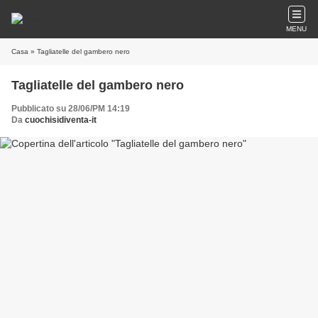
MENU
Casa
» Tagliatelle del gambero nero
Tagliatelle del gambero nero
Pubblicato su 28/06/PM 14:19
Da
cuochisidiventa-it