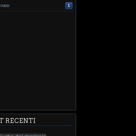
naio
1
T RECENTI