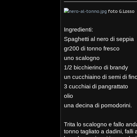
foto G.Losso
Ingredienti:
Spaghetti al nero di seppia
gr200 di tonno fresco
uno scalogno
1/2 bicchierino di brandy
un cucchiaino di semi di fin
3 cucchiai di pangrattato
olio
una decina di pomodorini.
Trita lo scalogno e fallo and
tonno tagliato a dadini, fal