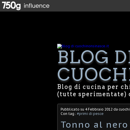
BLOG D
CUOCHI
Blog di cucina per chi
(tutte sperimentate) 
Pubblicato su
4 Febbraio 2012
da cuochi
Con tag :
#primi di pesce
Tonno al nero