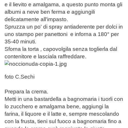
e il lievito e amalgama, a questo punto monta gli
albumi a neve ben ferma e aggiungili
delicatamente all'impasto.
Spruzza un po' di spray antiaderente per dolci in
uno stampo per panettoni e inforna a 180° per
35-40 minuti.
Sforna la torta , capovolgila senza toglierla dal
contenitore e lasciala raffreddare.
foto C.Sechi
Prepara la crema.
Metti in una bastardella a bagnomaria i tuorli con
lo zucchero e amalgama bene, aggiungi la
farina, il liquore e il latte e, sempre mescolando
con la frusta, tieni sul fuoco a bagnomaria fino a