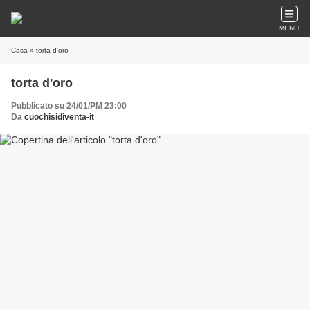
MENU
Casa
» torta d'oro
torta d'oro
Pubblicato su 24/01/PM 23:00
Da
cuochisidiventa-it