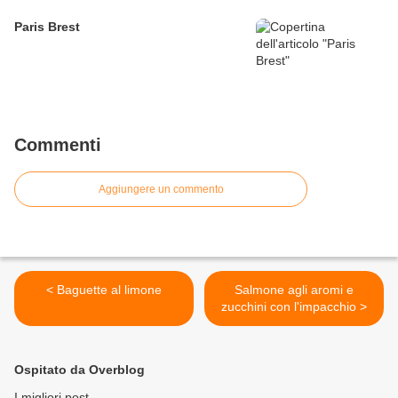
Paris Brest
Commenti
Aggiungere un commento
< Baguette al limone
Salmone agli aromi e
zucchini con l'impacchio >
Ospitato da Overblog
I migliori post