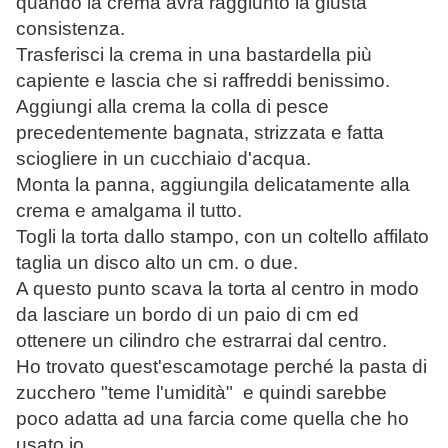
quando la crema avrà raggiunto la giusta
consistenza.
Trasferisci la crema in una bastardella più
capiente e lascia che si raffreddi benissimo.
Aggiungi alla crema la colla di pesce
precedentemente bagnata, strizzata e fatta
sciogliere in un cucchiaio d'acqua.
Monta la panna, aggiungila delicatamente alla
crema e amalgama il tutto.
Togli la torta dallo stampo, con un coltello affilato
taglia un disco alto un cm. o due.
A questo punto scava la torta al centro in modo
da lasciare un bordo di un paio di cm ed
ottenere un cilindro che estrarrai dal centro.
Ho trovato quest'escamotage perché la pasta di
zucchero "teme l'umidità" e quindi sarebbe
poco adatta ad una farcia come quella che ho
usato io.