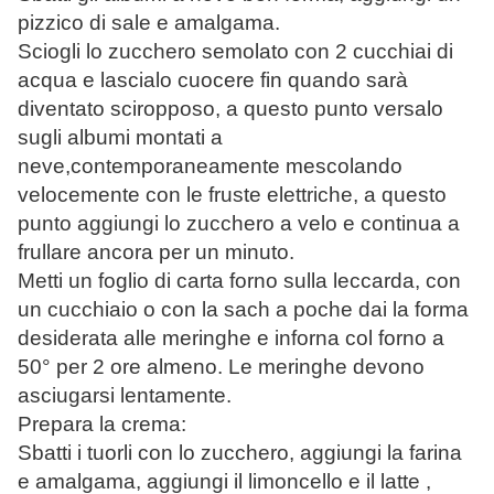
pizzico di sale e amalgama.
Sciogli lo zucchero semolato con 2 cucchiai di
acqua e lascialo cuocere fin quando sarà
diventato sciropposo, a questo punto versalo
sugli albumi montati a
neve,contemporaneamente mescolando
velocemente con le fruste elettriche, a questo
punto aggiungi lo zucchero a velo e continua a
frullare ancora per un minuto.
Metti un foglio di carta forno sulla leccarda, con
un cucchiaio o con la sach a poche dai la forma
desiderata alle meringhe e inforna col forno a
50° per 2 ore almeno. Le meringhe devono
asciugarsi lentamente.
Prepara la crema:
Sbatti i tuorli con lo zucchero, aggiungi la farina
e amalgama, aggiungi il limoncello e il latte ,