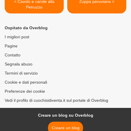
< Cavolo e carote alla
Zuppa peruviana >
Petruzzo
Ospitato da Overblog
I migliori post
Pagine
Contatto
Segnala abuso
Termini di servizio
Cookie e dati personali
Preferenze dei cookie
Vedi il profilo di cuochisidiventa.it sul portale di Overblog
Creare un blog su Overblog
Creare un blog