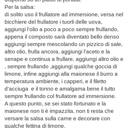
Per la salsa:
di solito uso il frullatore ad immersione, versa nel
bicchiere del frullatore i tuorli delle uova,
aggiungi l'olio a poco a poco sempre frullando,
appena il composto sarà diventato bello denso
aggiungi sempre mescolando un pizzico di sale,
altro olio, frulla ancora, aggiungi l'aceto e la
senape e continua a frullare, aggiungi altro olio e
, sempre frullando ,aggiungi qualche goccia di
limone, infine aggiungi alla maionese il burro a
temperatura ambiente, i capperi, e il filetto
d'acciuga e il tonno e amalgama bene il tutto
sempre frullando col frullatore ad immersione.
A questo punto, se sei stato fortunato e la
maionese non ti è impazzita, non ti resta che
versare la salsa sulla carne e decorare con
qualche fettina di limone.