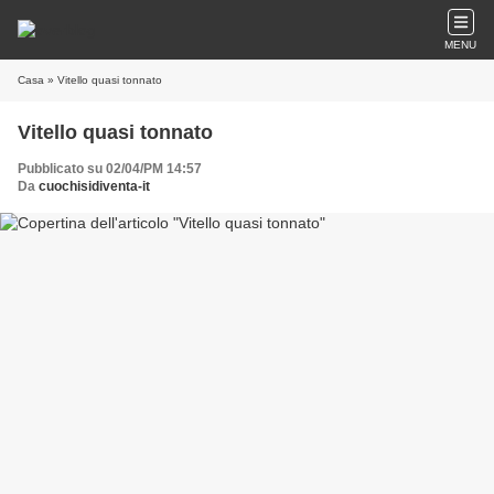
MENU
Casa
» Vitello quasi tonnato
Vitello quasi tonnato
Pubblicato su 02/04/PM 14:57
Da
cuochisidiventa-it