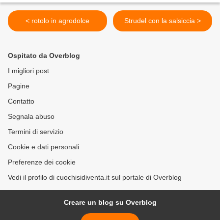
< rotolo in agrodolce
Strudel con la salsiccia >
Ospitato da Overblog
I migliori post
Pagine
Contatto
Segnala abuso
Termini di servizio
Cookie e dati personali
Preferenze dei cookie
Vedi il profilo di cuochisidiventa.it sul portale di Overblog
Creare un blog su Overblog