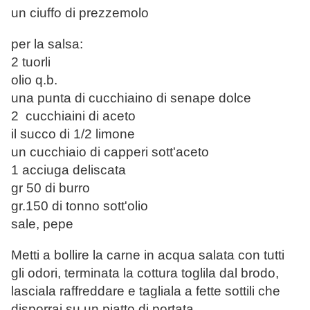
un ciuffo di prezzemolo
per la salsa:
2 tuorli
olio q.b.
una punta di cucchiaino di senape dolce
2 cucchiaini di aceto
il succo di 1/2 limone
un cucchiaio di capperi sott'aceto
1 acciuga deliscata
gr 50 di burro
gr.150 di tonno sott'olio
sale, pepe
Metti a bollire la carne in acqua salata con tutti
gli odori, terminata la cottura toglila dal brodo,
lasciala raffreddare e tagliala a fette sottili che
disporrai su un piatto di portata.