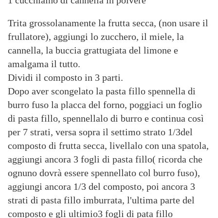
1 cucchiaino di cannella in polvere
Trita grossolanamente la frutta secca, (non usare il
frullatore), aggiungi lo zucchero, il miele, la
cannella, la buccia grattugiata del limone e
amalgama il tutto.
Dividi il composto in 3 parti.
Dopo aver scongelato la pasta fillo spennella di
burro fuso la placca del forno, poggiaci un foglio
di pasta fillo, spennellalo di burro e continua così
per 7 strati, versa sopra il settimo strato 1/3del
composto di frutta secca, livellalo con una spatola,
aggiungi ancora 3 fogli di pasta fillo( ricorda che
ognuno dovrà essere spennellato col burro fuso),
aggiungi ancora 1/3 del composto, poi ancora 3
strati di pasta fillo imburrata, l'ultima parte del
composto e gli ultimio3 fogli di pata fillo