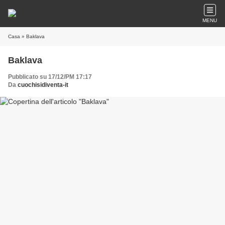
MENU
Casa
» Baklava
Baklava
Pubblicato su 17/12/PM 17:17
Da
cuochisidiventa-it