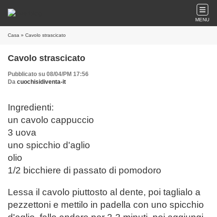
MENU
Casa
» Cavolo strascicato
Cavolo strascicato
Pubblicato su 08/04/PM 17:56
Da
cuochisidiventa-it
Ingredienti:
un cavolo cappuccio
3 uova
uno spicchio d'aglio
olio
1/2 bicchiere di passato di pomodoro
Lessa il cavolo piuttosto al dente, poi taglialo a
pezzettoni e mettilo in padella con uno spicchio