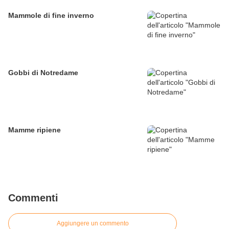
Mammole di fine inverno
Gobbi di Notredame
Mamme ripiene
Commenti
Aggiungere un commento