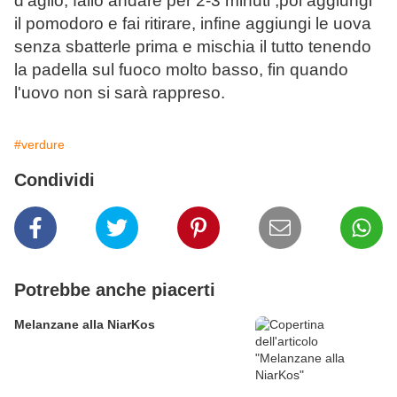
d'aglio, fallo andare per 2-3 minuti ,poi aggiungi
il pomodoro e fai ritirare, infine aggiungi le uova
senza sbatterle prima e mischia il tutto tenendo
la padella sul fuoco molto basso, fin quando
l'uovo non si sarà rappreso.
#verdure
Condividi
Potrebbe anche piacerti
Melanzane alla NiarKos