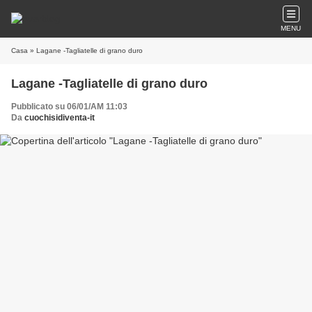
MENU
Casa
» Lagane -Tagliatelle di grano duro
Lagane -Tagliatelle di grano duro
Pubblicato su 06/01/AM 11:03
Da
cuochisidiventa-it