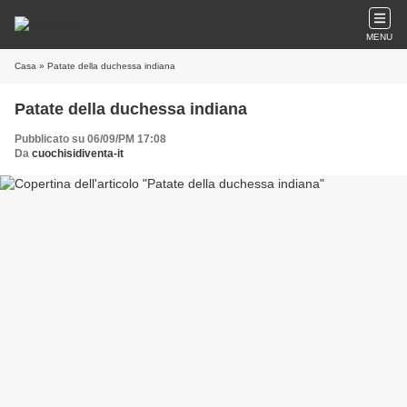
MENU
Casa
» Patate della duchessa indiana
Patate della duchessa indiana
Pubblicato su 06/09/PM 17:08
Da
cuochisidiventa-it