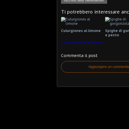
Ti potrebbero interessare an
Culurgiones al limone
Spighe di go
e pesto
pappardelle all'arancia
Commenta il post
Aggiungere un commento