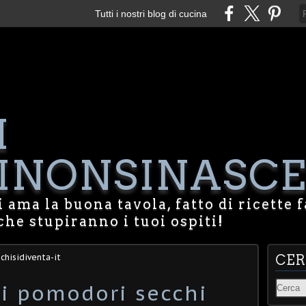
Tutti i nostri blog di cucina
I
NONSINASCE
 ama la buona tavola, fatto di ricette f
che stupiranno i tuoi ospiti!
chisidiventa-it
CE
di pomodori secchi