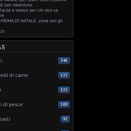
i San Valentino
acile e veloce per chi non sa
re
PRIMA DI NATALE...cena con gli
ti
GS
i
241
ndi di carne
122
e
122
i di pesce
100
pasti
92