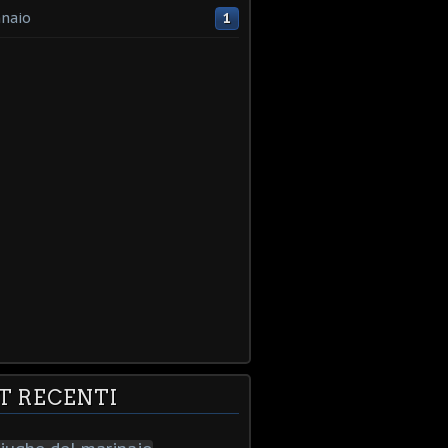
naio
1
T RECENTI