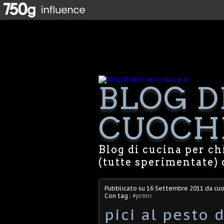
BLOG D
CUOCHI
Blog di cucina per chi
(tutte sperimentate) 
Pubblicato su
16 Settembre 2011
da cuo
Con tag :
#primi
pici al pesto 