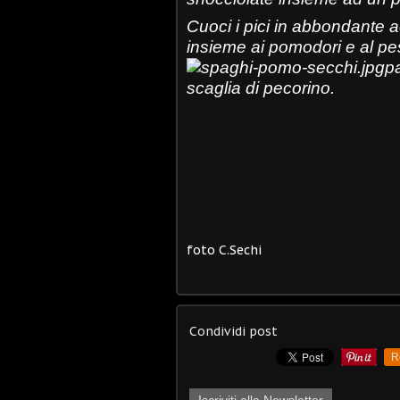
Cuoci i pici in abbondante ac
insieme ai pomodori e al p
pa
scaglia di pecorino.
foto C.Sechi
Condividi post
R
Iscriviti alla Newsletter