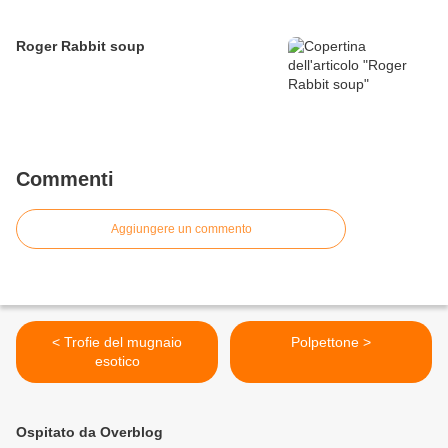
Roger Rabbit soup
Commenti
Aggiungere un commento
< Trofie del mugnaio
Polpettone >
esotico
Ospitato da Overblog