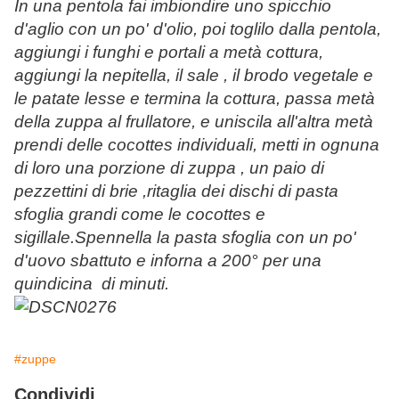
In una pentola fai imbiondire uno spicchio
d'aglio con un po' d'olio, poi toglilo dalla pentola,
aggiungi i funghi e portali a metà cottura,
aggiungi la nepitella, il sale , il brodo vegetale e
le patate lesse e termina la cottura, passa metà
della zuppa al frullatore, e uniscila all'altra metà
prendi delle cocottes individuali, metti in ognuna
di loro una porzione di zuppa , un paio di
pezzettini di brie ,ritaglia dei dischi di pasta
sfoglia grandi come le cocottes e
sigillale.Spennella la pasta sfoglia con un po'
d'uovo sbattuto e inforna a 200° per una
quindicina di minuti.
#zuppe
Condividi