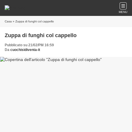
MENU
Casa
» Zuppa di funghi col cappello
Zuppa di funghi col cappello
Pubblicato su 21/02/PM 16:59
Da
cuochisidiventa-it