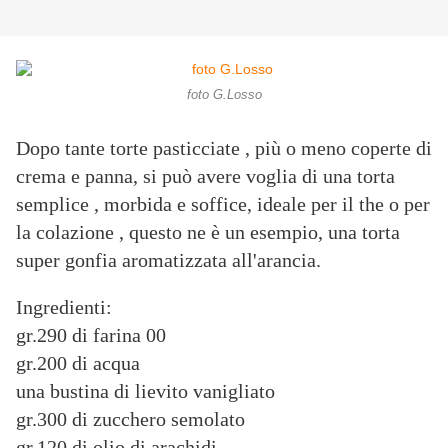
foto G.Losso
Dopo tante torte pasticciate , più o meno coperte di
crema e panna, si può avere voglia di una torta
semplice , morbida e soffice, ideale per il the o per
la colazione , questo ne è un esempio, una torta
super gonfia aromatizzata all'arancia.
Ingredienti:
gr.290 di farina 00
gr.200 di acqua
una bustina di lievito vanigliato
gr.300 di zucchero semolato
gr.120 di olio di arachidi